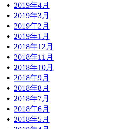
2019年4月
2019年3月
2019年2月
2019年1月
2018年12月
2018年11月
2018年10月
2018年9月
2018年8月
2018年7月
2018年6月
2018年5月