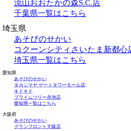
流山おおたかの森S.C.店
千葉県一覧はこちら
埼玉県
あそびのせかい
コクーンシティさいたま新都心
埼玉県一覧はこちら
愛知県
あそびのせかい
タカシマヤ ゲートタワーモール店
キドキド
プライムツリー赤池店
愛知県一覧はこちら
大阪府
あそびのせかい
グランフロント大阪店