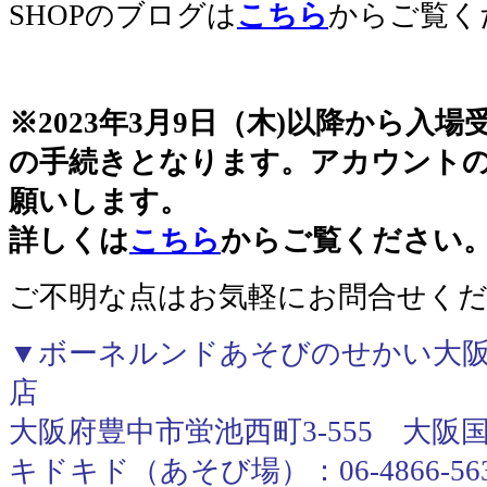
SHOPのブログは
こちら
からご覧く
※2023年3月9日（木)以降から入
の手続きとなります。アカウント
願いします。
詳しくは
こちら
からご覧ください
ご不明な点はお気軽にお問合せく
▼ボーネルンドあそびのせかい大阪
店
大阪府豊中市蛍池西町3-555 大阪
キドキド（あそび場）：06-4866-56