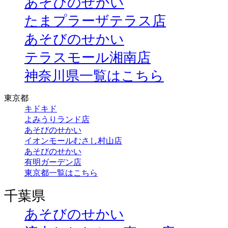
あそびのせかい
たまプラーザテラス店
あそびのせかい
テラスモール湘南店
神奈川県一覧はこちら
東京都
キドキド
よみうりランド店
あそびのせかい
イオンモールむさし村山店
あそびのせかい
有明ガーデン店
東京都一覧はこちら
千葉県
あそびのせかい