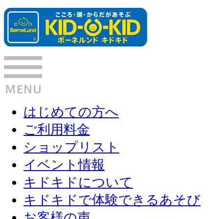
はじめての方へ
ご利用料金
ショップリスト
イベント情報
キドキドについて
キドキドで体験できるあそび
お客様の声