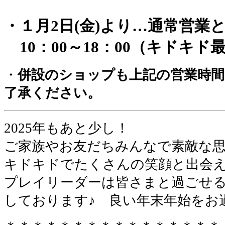
・１月2日(金)より…通常営業
10：00～18：00（キドキド最
・
併設のショップも上記の営業時
了承ください。
2025年もあと少し！
ご家族やお友だちみんなで素敵な
キドキドでたくさんの笑顔と出会
プレイリーダーは皆さまと過ごせ
しております♪ 良い年末年始をお