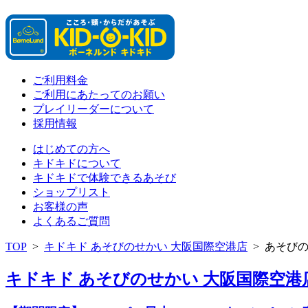
ご利用料金
ご利用にあたってのお願い
プレイリーダーについて
採用情報
はじめての方へ
キドキドについて
キドキドで体験できるあそび
ショップリスト
お客様の声
よくあるご質問
TOP
>
キドキド あそびのせかい 大阪国際空港店
>
あそび
キドキド あそびのせかい 大阪国際空港店 