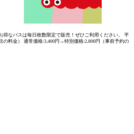
 お得なパスは毎日枚数限定で販売！ぜひご利用ください。 平
の料金） 通常価格:3,400円→特別価格:2,800円（事前予約の