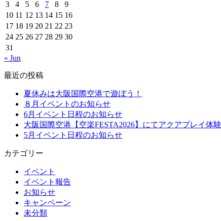
3
4
5
6
7
8
9
10
11
12
13
14
15
16
17
18
19
20
21
22
23
24
25
26
27
28
29
30
31
« Jun
最近の投稿
夏休みは大阪国際空港で遊ぼう！
８月イベントのお知らせ
6月イベント日程のお知らせ
大阪国際空港【空楽FESTA2026】にてアクアプレイ体
5月イベント日程のお知らせ
カテゴリー
イベント
イベント報告
お知らせ
キャンペーン
未分類