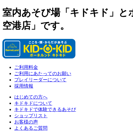
室内あそび場「キドキド」と
空港店」です。
ご利用料金
ご利用にあたってのお願い
プレイリーダーについて
採用情報
はじめての方へ
キドキドについて
キドキドで体験できるあそび
ショップリスト
お客様の声
よくあるご質問