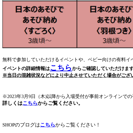
無料で参加していただけるイベントや、ベビー向けの有料イ
こちら
イベントの詳細情報は
からご確認していただけま
※当日の混雑状況などにより中止させていただく場合がござ
※2023年3月9日（木)以降から入場受付が事前オンライン
詳しくは
こちら
からご覧ください。
SHOPのブログは
こちら
からご覧ください！