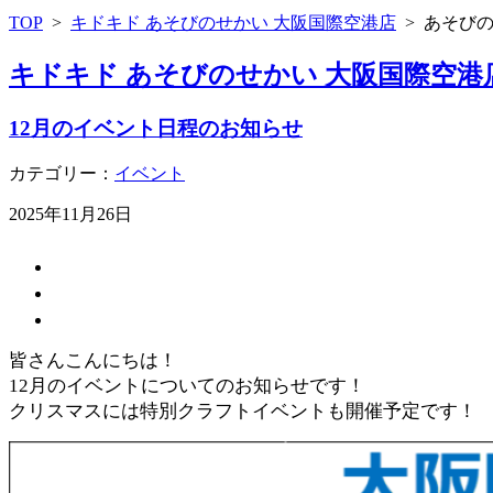
TOP
>
キドキド あそびのせかい 大阪国際空港店
>
あそび
キドキド あそびのせかい 大阪国際空港
12月のイベント日程のお知らせ
カテゴリー：
イベント
2025年11月26日
皆さんこんにちは！
12月のイベントについてのお知らせです！
クリスマスには特別クラフトイベントも開催予定です！