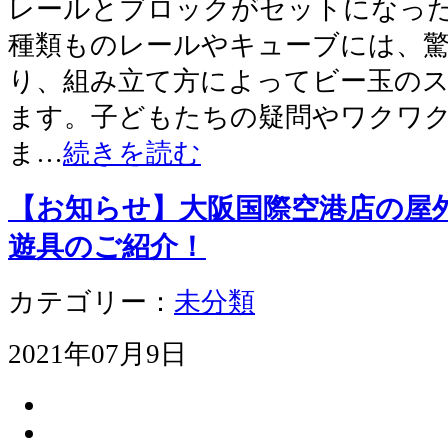
レールとブロックがセットになっ
種類ものレールやキューブには、
り、組み立て方によってビー玉の
ます。子どもたちの疑問やワクワ
ま…
続きを読む
【お知らせ】大阪国際空港店の屋
遊具のご紹介！
カテゴリー：
未分類
2021年07月9日