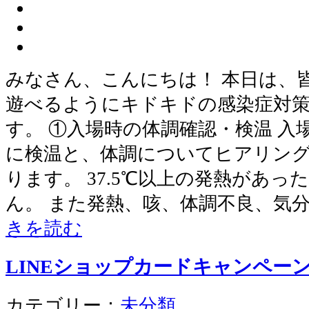
みなさん、こんにちは！ 本日は、
遊べるようにキドキドの感染症対
す。 ①入場時の体調確認・検温 
に検温と、体調についてヒアリン
ります。 37.5℃以上の発熱があ
ん。 また発熱、咳、体調不良、気
きを読む
LINEショップカードキャンペー
カテゴリー：
未分類