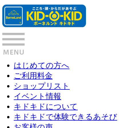
はじめての方へ
ご利用料金
ショップリスト
イベント情報
キドキドについて
キドキドで体験できるあそび
お客様の声