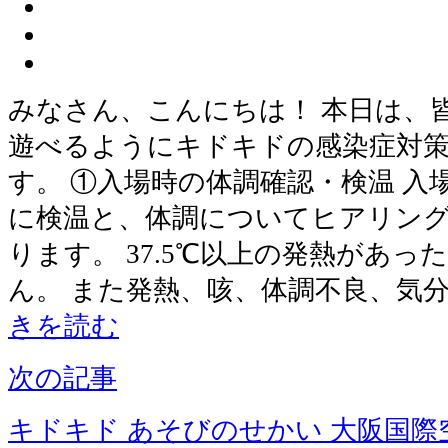
みなさん、こんにちは！ 本日は、
遊べるようにキドキドの感染症対
す。 ①入場時の体調確認・検温 
に検温と、体調についてヒアリン
ります。 37.5℃以上の発熱があ
ん。 また発熱、咳、体調不良、気
きを読む
次の記事
キドキド あそびのせかい 大阪国際