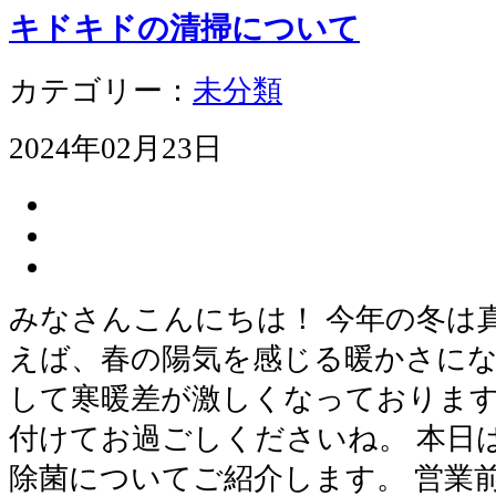
キドキドの清掃について
カテゴリー：
未分類
2024年02月23日
みなさんこんにちは！ 今年の冬は
えば、春の陽気を感じる暖かさに
して寒暖差が激しくなっております
付けてお過ごしくださいね。 本日
除菌についてご紹介します。 営業