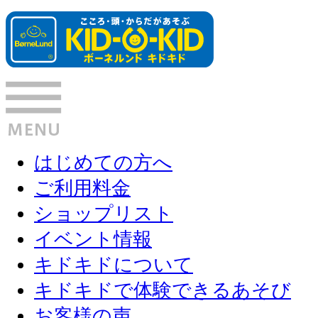
はじめての方へ
ご利用料金
ショップリスト
イベント情報
キドキドについて
キドキドで体験できるあそび
お客様の声