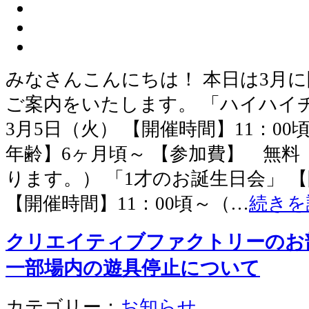
みなさんこんにちは！ 本日は3月
ご案内をいたします。 「ハイハイ
3月5日（火） 【開催時間】11：00
年齢】6ヶ月頃～ 【参加費】 無
ります。） 「1才のお誕生日会」 【
【開催時間】11：00頃～（…
続きを
クリエイティブファクトリーのお
一部場内の遊具停止について
カテゴリー：
お知らせ