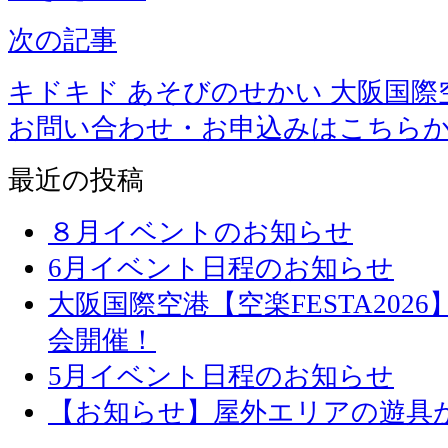
次の記事
キドキド あそびのせかい 大阪国際
お問い合わせ・お申込みはこちら
最近の投稿
８月イベントのお知らせ
6月イベント日程のお知らせ
大阪国際空港【空楽FESTA20
会開催！
5月イベント日程のお知らせ
【お知らせ】屋外エリアの遊具