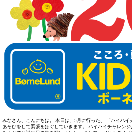
みなさん、こんにちは。 本日は、5月に行った、 「ハイハ
あそびをして緊張をほぐしていきます。 ハイハイチャレンジ