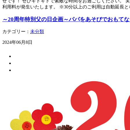
せです！ ぜひキドキドで素敵な時間をお過ごしください。 実施期
利用料が発生いたします。 ※30分以上のご利用は自動延長と
～20周年特別父の日企画～パパをあそびでおもて
カテゴリー：
未分類
2024年06月8日