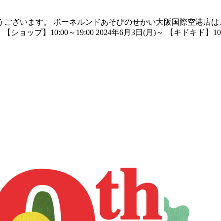
ざいます。 ボーネルンドあそびのせかい大阪国際空港店は、 2
 【ショップ】10:00～19:00 2024年6月3日(月)～ 【キドキド】10: