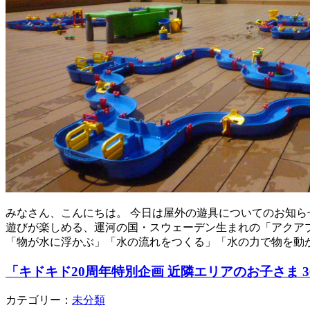
みなさん、こんにちは。 今日は屋外の遊具についてのお知ら
遊びが楽しめる、運河の国・スウェーデン生まれの「アクアプ
「物が水に浮かぶ」「水の流れをつくる」「水の力で物を動か
「キドキド20周年特別企画 近隣エリアのお子さま 3
カテゴリー：
未分類