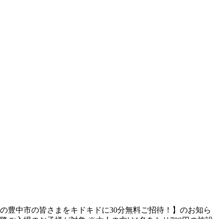
アの豊中市の皆さまをキドキドに30分無料ご招待！】のお知ら