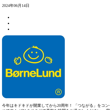
2024年06月14日
今年はキドキドが開業してから20周年！ 「つながる」をコ