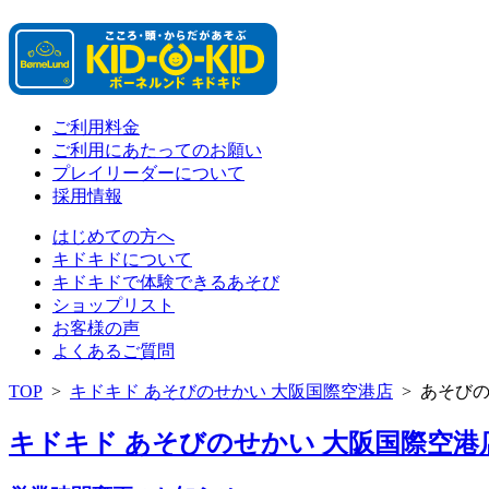
ご利用料金
ご利用にあたってのお願い
プレイリーダーについて
採用情報
はじめての方へ
キドキドについて
キドキドで体験できるあそび
ショップリスト
お客様の声
よくあるご質問
TOP
>
キドキド あそびのせかい 大阪国際空港店
>
あそび
キドキド あそびのせかい 大阪国際空港店 