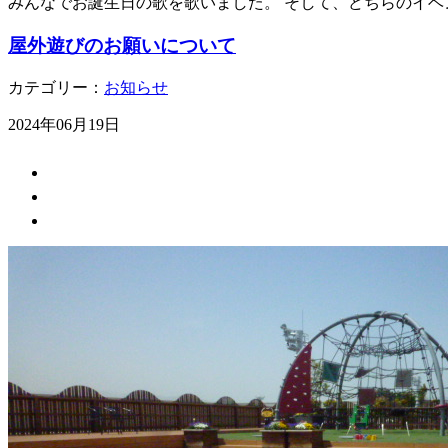
みんなでお誕生日の歌を歌いました。 そして、どちらのイベ
屋外遊びのお願いについて
カテゴリー：
お知らせ
2024年06月19日