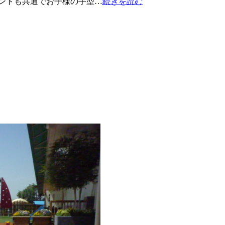
ントも共通でお子様の手型…
続きを読む