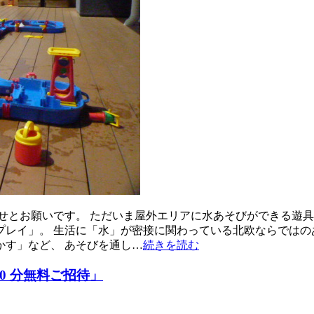
せとお願いです。 ただいま屋外エリアに水あそびができる遊具
レイ」。 生活に「水」が密接に関わっている北欧ならではの
す」など、 あそびを通し…
続きを読む
0 分無料ご招待」