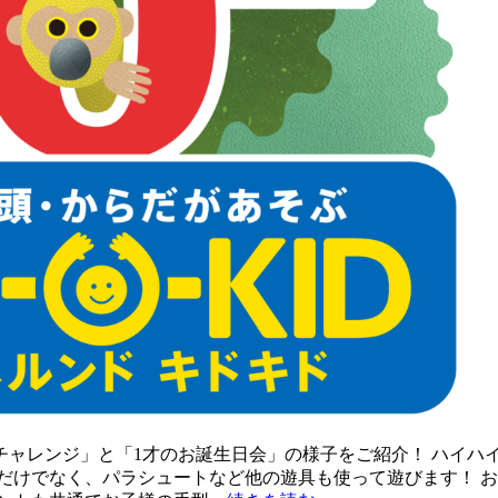
イチャレンジ」と「1才のお誕生日会」の様子をご紹介！ ハイ
だけでなく、パラシュートなど他の遊具も使って遊びます！ 