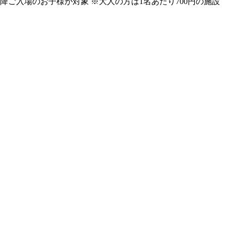
以降ご入場のお子様が対象 ※大人の方は1名あたり700円の施設