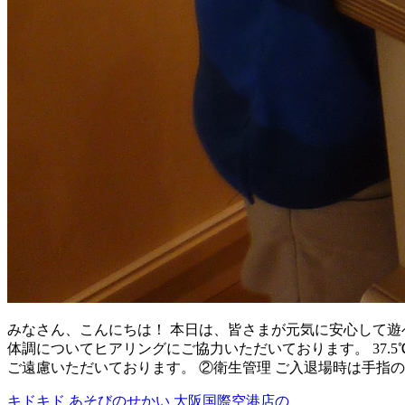
みなさん、こんにちは！ 本日は、皆さまが元気に安心して遊
体調についてヒアリングにご協力いただいております。 37
ご遠慮いただいております。 ②衛生管理 ご入退場時は手指
キドキド あそびのせかい 大阪国際空港店の