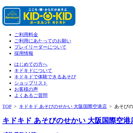
ご利用料金
ご利用にあたってのお願い
プレイリーダーについて
採用情報
はじめての方へ
キドキドについて
キドキドで体験できるあそび
ショップリスト
お客様の声
よくあるご質問
TOP
>
キドキド あそびのせかい 大阪国際空港店
>
あそび
キドキド あそびのせかい 大阪国際空港店 