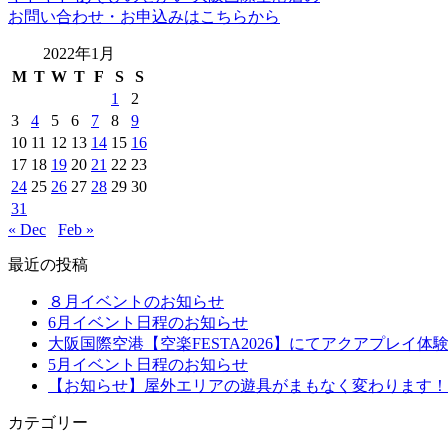
お問い合わせ・お申込みはこちらから
2022年1月
M
T
W
T
F
S
S
1
2
3
4
5
6
7
8
9
10
11
12
13
14
15
16
17
18
19
20
21
22
23
24
25
26
27
28
29
30
31
« Dec
Feb »
最近の投稿
８月イベントのお知らせ
6月イベント日程のお知らせ
大阪国際空港【空楽FESTA2026】にてアクアプレイ体
5月イベント日程のお知らせ
【お知らせ】屋外エリアの遊具がまもなく変わります！
カテゴリー