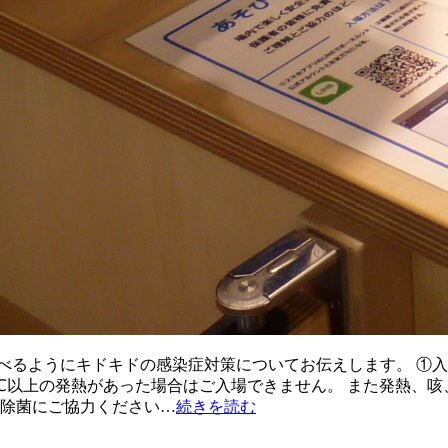
べるようにキドキドの感染症対策についてお伝えします。 ①入
.5℃以上の発熱があった場合はご入場できません。 また発熱、
の除菌にご協力ください…
続きを読む