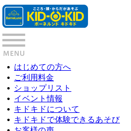
はじめての方へ
ご利用料金
ショップリスト
イベント情報
キドキドについて
キドキドで体験できるあそび
お客様の声