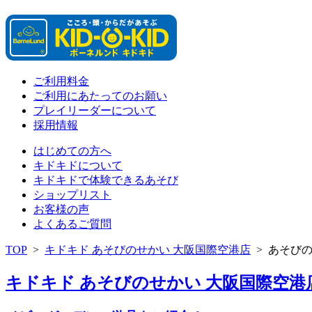
ご利用料金
ご利用にあたってのお願い
プレイリーダーについて
採用情報
はじめての方へ
キドキドについて
キドキドで体験できるあそび
ショップリスト
お客様の声
よくあるご質問
TOP
>
キドキド あそびのせかい 大阪国際空港店
>
あそび
キドキド あそびのせかい 大阪国際空港店 