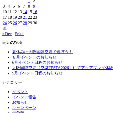
1
2
3
4
5
6
7
8
9
10
11
12
13
14
15
16
17
18
19
20
21
22
23
24
25
26
27
28
29
30
31
« Dec
Feb »
最近の投稿
夏休みは大阪国際空港で遊ぼう！
８月イベントのお知らせ
6月イベント日程のお知らせ
大阪国際空港【空楽FESTA2026】にてアクアプレイ体
5月イベント日程のお知らせ
カテゴリー
イベント
イベント報告
お知らせ
キャンペーン
未分類