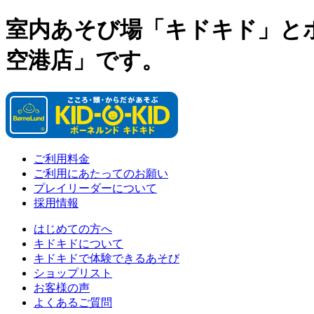
室内あそび場「キドキド」と
空港店」です。
ご利用料金
ご利用にあたってのお願い
プレイリーダーについて
採用情報
はじめての方へ
キドキドについて
キドキドで体験できるあそび
ショップリスト
お客様の声
よくあるご質問