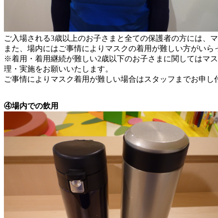
ご入場される3歳以上のお子さまと全ての保護者の方には、
また、場内にはご事情によりマスクの着用が難しい方がいら
※着用・着用継続が難しい2歳以下のお子さまに関してはマ
理・実施をお願いいたします。
ご事情によりマスク着用が難しい場合はスタッフまでお申し
④場内での飲用