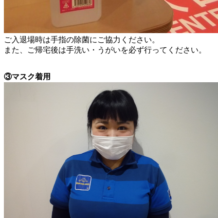
ご入退場時は手指の除菌にご協力ください。
また、ご帰宅後は手洗い・うがいを必ず行ってください。
③マスク着用