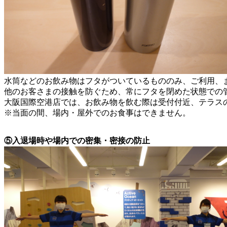
水筒などのお飲み物はフタがついているもののみ、ご利用、
他のお客さまの接触を防ぐため、常にフタを閉めた状態での
大阪国際空港店では、お飲み物を飲む際は受付付近、テラス
※当面の間、場内・屋外でのお食事はできません。
⑤入退場時や場内での密集・密接の防止