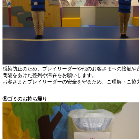
感染防止のため、プレイリーダーや他のお客さまへの接触や
間隔をあけた整列や滞在をお願いします。
お客さまとプレイリーダーの安全を守るため、ご理解・ご協
⑥ゴミのお持ち帰り