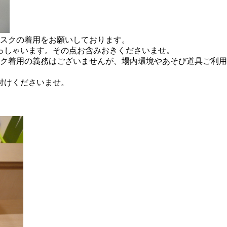
マスクの着用をお願いしております。
っしゃいます。その点お含みおきくださいませ。
スク着用の義務はございませんが、場内環境やあそび道具ご利
付けくださいませ。