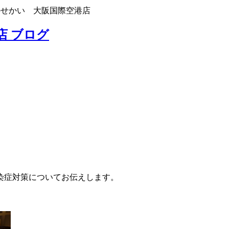
のせかい 大阪国際空港店
店 ブログ
染症対策についてお伝えします。