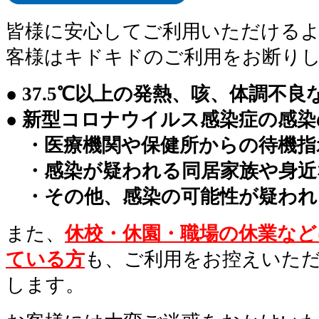
皆様に安心してご利用いただける
客様はキドキドのご利用をお断り
● 37.5℃以上の発熱、咳、体調不
● 新型コロナウイルス感染症の感
・医療機関や保健所からの待機指
・感染が疑われる同居家族や身近
・その他、感染の可能性が疑われ
また、
休校・休園・職場の休業など
ている方
も、ご利用をお控えいた
します。