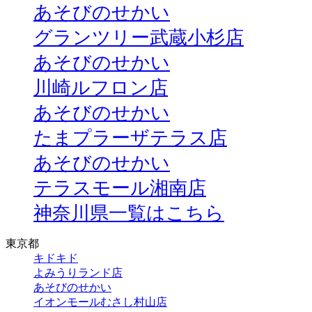
あそびのせかい
グランツリー武蔵小杉店
あそびのせかい
川崎ルフロン店
あそびのせかい
たまプラーザテラス店
あそびのせかい
テラスモール湘南店
神奈川県一覧はこちら
東京都
キドキド
よみうりランド店
あそびのせかい
イオンモールむさし村山店