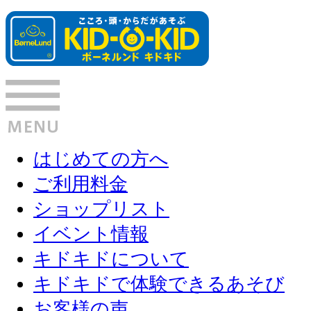
はじめての方へ
ご利用料金
ショップリスト
イベント情報
キドキドについて
キドキドで体験できるあそび
お客様の声