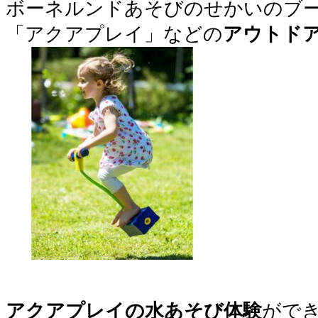
ボーネルンドあそびのせかいのブ
「アクアプレイ」などの
アウトド
アクアプレイの水あそび体験
がで