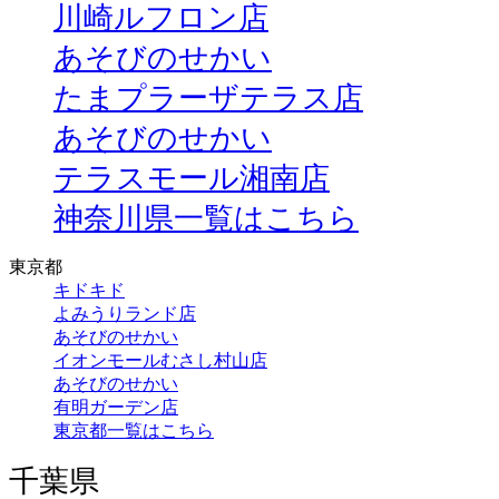
川崎ルフロン店
あそびのせかい
たまプラーザテラス店
あそびのせかい
テラスモール湘南店
神奈川県一覧はこちら
東京都
キドキド
よみうりランド店
あそびのせかい
イオンモールむさし村山店
あそびのせかい
有明ガーデン店
東京都一覧はこちら
千葉県