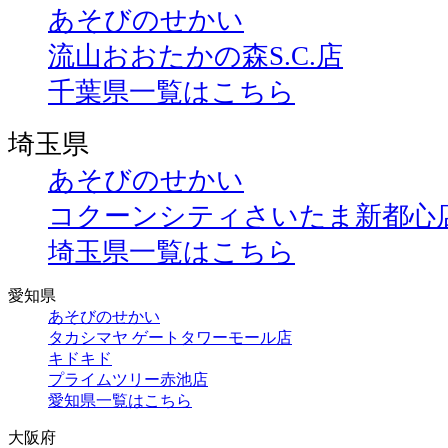
あそびのせかい
流山おおたかの森S.C.店
千葉県一覧はこちら
埼玉県
あそびのせかい
コクーンシティさいたま新都心
埼玉県一覧はこちら
愛知県
あそびのせかい
タカシマヤ ゲートタワーモール店
キドキド
プライムツリー赤池店
愛知県一覧はこちら
大阪府