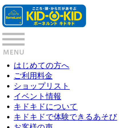
はじめての方へ
ご利用料金
ショップリスト
イベント情報
キドキドについて
キドキドで体験できるあそび
お客様の声