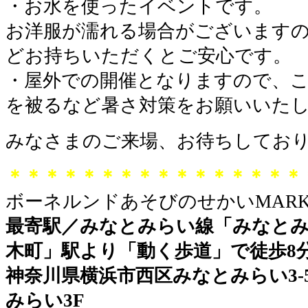
・お水を使ったイベントです。
お洋服が濡れる場合がございます
どお持ちいただくとご安心です。
・屋外での開催となりますので、こ
を被るなど暑さ対策をお願いいた
みなさまのご来場、お待ちしてお
＊＊＊＊＊＊＊＊＊＊＊＊＊＊＊＊
ボーネルンドあそびのせかいMARK 
最寄駅／みなとみらい線「みなとみ
木町」駅より「動く歩道」で徒歩8
神奈川県横浜市西区みなとみらい3-5-
みらい3F