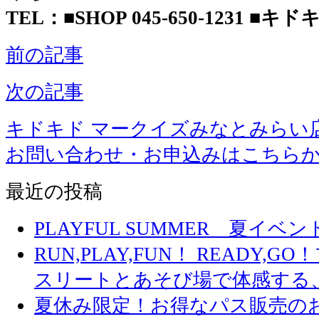
TEL：■SHOP 045-650-1231 ■キドキド
前の記事
次の記事
キドキド マークイズみなとみらい
お問い合わせ・お申込みはこちら
最近の投稿
PLAYFUL SUMMER 夏イ
RUN,PLAY,FUN！ READY,
スリートとあそび場で体感する
夏休み限定！お得なパス販売の