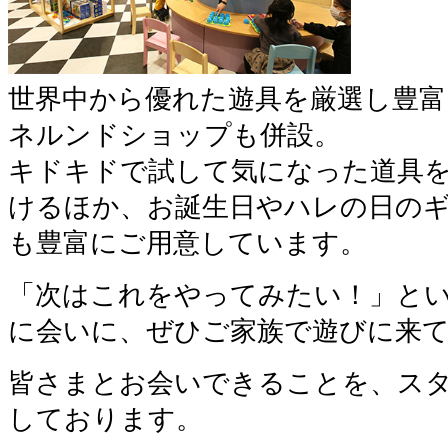
世界中から優れた遊具を厳選し豊富
ネルンドショップも併設。
キドキドで試して気になった道具
けるほか、お誕生日やハレの日の
も豊富にご用意しています。
「次はこれをやってみたい！」と
に会いに、ぜひご家族で遊びに来
皆さまとお会いできることを、ス
しております。