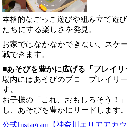
本格的なごっこ遊びや組み立て遊
たちにする楽しさを発見。
お家ではなかなかできない、スケ
戦できます。
■あそびを豊かに広げる「プレイリ
場内にはあそびのプロ「プレイリ
す。
お子様の「これ、おもしろそう！
し、あそびを豊かにリードします
公式Instagram【神奈川エリアアカ