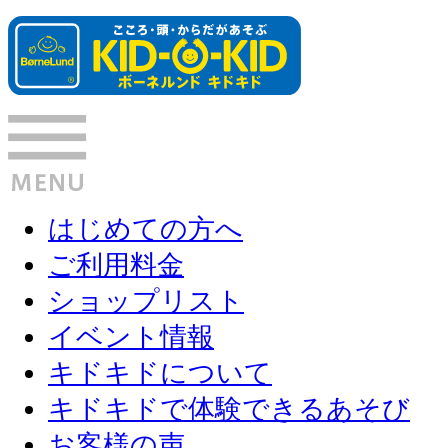
はじめての方へ
ご利用料金
ショップリスト
イベント情報
キドキドについて
キドキドで体験できるあそび
お客様の声