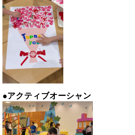
●アクティブオーシャン