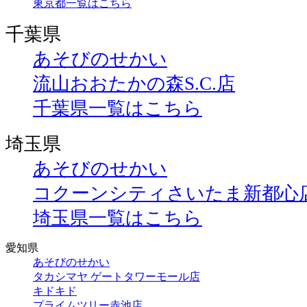
東京都一覧はこちら
千葉県
あそびのせかい
流山おおたかの森S.C.店
千葉県一覧はこちら
埼玉県
あそびのせかい
コクーンシティさいたま新都心
埼玉県一覧はこちら
愛知県
あそびのせかい
タカシマヤ ゲートタワーモール店
キドキド
プライムツリー赤池店