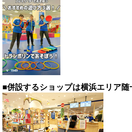
■併設するショップは横浜エリア随