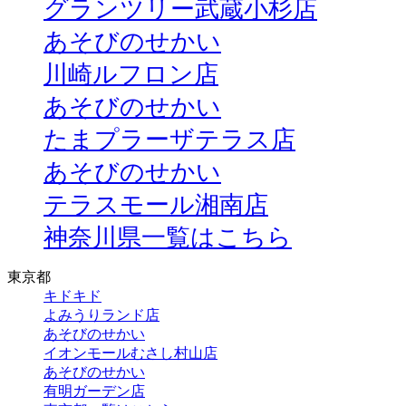
グランツリー武蔵小杉店
あそびのせかい
川崎ルフロン店
あそびのせかい
たまプラーザテラス店
あそびのせかい
テラスモール湘南店
神奈川県一覧はこちら
東京都
キドキド
よみうりランド店
あそびのせかい
イオンモールむさし村山店
あそびのせかい
有明ガーデン店