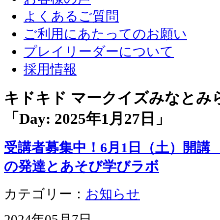
よくあるご質問
ご利用にあたってのお願い
プレイリーダーについて
採用情報
キドキド マークイズみなとみ
「Day:
2025年1月27日
」
受講者募集中！6月1日（土）開講
の発達とあそび学びラボ
カテゴリー：
お知らせ
2024年05月7日