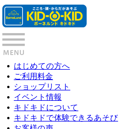
はじめての方へ
ご利用料金
ショップリスト
イベント情報
キドキドについて
キドキドで体験できるあそび
お客様の声