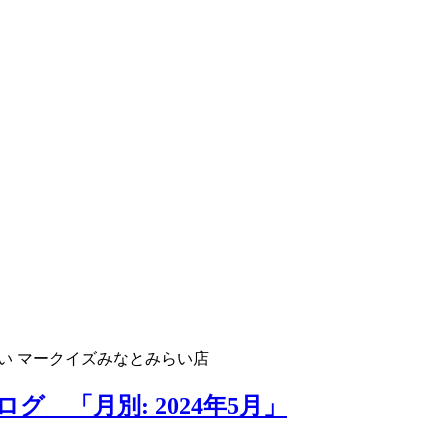
い マークイズみなとみらい店
 「月別: 2024年5月」