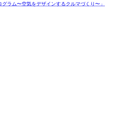
d特別プログラム〜空気をデザインするクルマづくり〜」