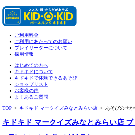
ご利用料金
ご利用にあたってのお願い
プレイリーダーについて
採用情報
はじめての方へ
キドキドについて
キドキドで体験できるあそび
ショップリスト
お客様の声
よくあるご質問
TOP
>
キドキド マークイズみなとみらい店
>
あそびのせか
キドキド マークイズみなとみらい店 ブログ