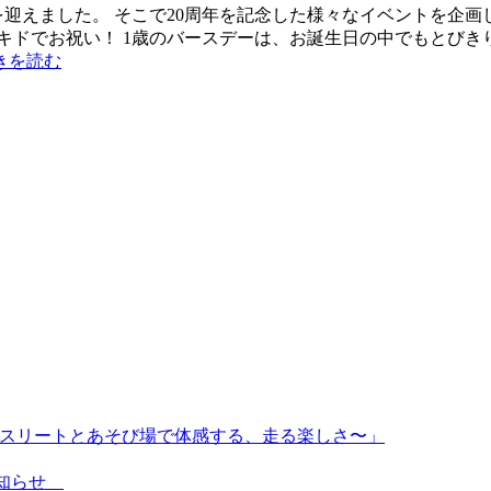
年を迎えました。 そこで20周年を記念した様々なイベントを企
キドでお祝い！ 1歳のバースデーは、お誕生日の中でもとびきり
きを読む
〜トップアスリートとあそび場で体感する、走る楽しさ〜」
のお知らせ