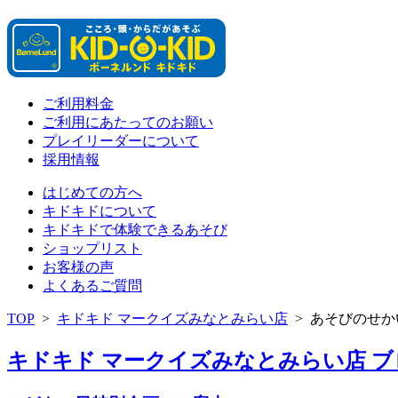
ご利用料金
ご利用にあたってのお願い
プレイリーダーについて
採用情報
はじめての方へ
キドキドについて
キドキドで体験できるあそび
ショップリスト
お客様の声
よくあるご質問
TOP
>
キドキド マークイズみなとみらい店
>
あそびのせか
キドキド マークイズみなとみらい店 ブログ