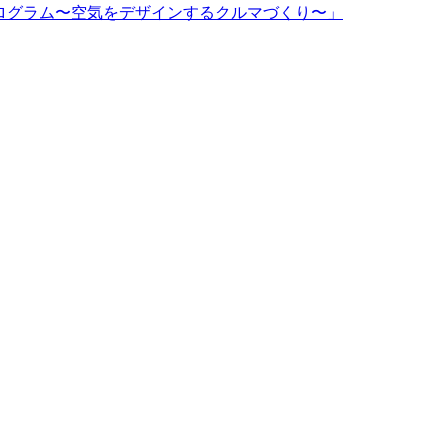
d特別プログラム〜空気をデザインするクルマづくり〜」