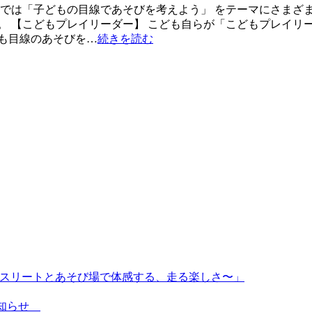
ドでは「子どもの目線であそびを考えよう」 をテーマにさまざま
。 【こどもプレイリーダー】 こども自らが「こどもプレイリ
も目線のあそびを…
続きを読む
〜トップアスリートとあそび場で体感する、走る楽しさ〜」
のお知らせ