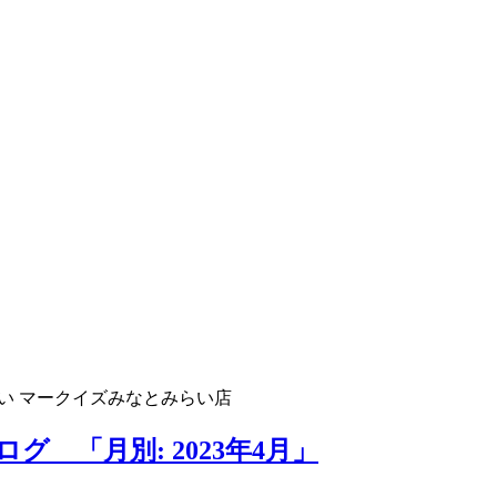
い マークイズみなとみらい店
 「月別: 2023年4月」