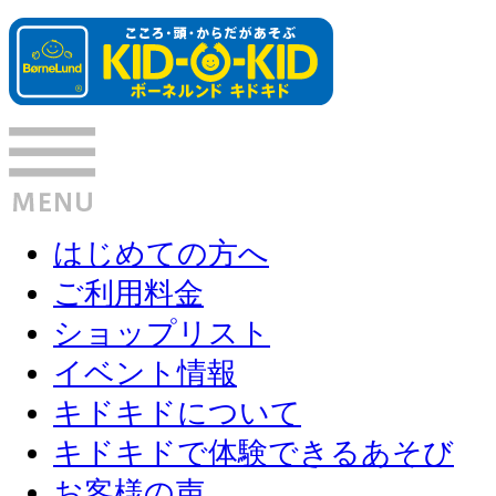
はじめての方へ
ご利用料金
ショップリスト
イベント情報
キドキドについて
キドキドで体験できるあそび
お客様の声