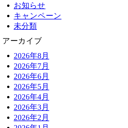
お知らせ
キャンペーン
未分類
アーカイブ
2026年8月
2026年7月
2026年6月
2026年5月
2026年4月
2026年3月
2026年2月
2026年1月