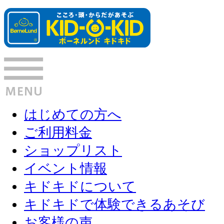
はじめての方へ
ご利用料金
ショップリスト
イベント情報
キドキドについて
キドキドで体験できるあそび
お客様の声