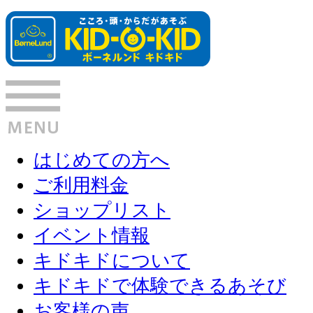
はじめての方へ
ご利用料金
ショップリスト
イベント情報
キドキドについて
キドキドで体験できるあそび
お客様の声