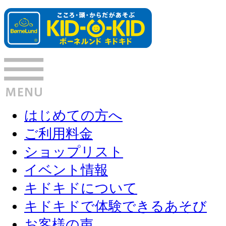
はじめての方へ
ご利用料金
ショップリスト
イベント情報
キドキドについて
キドキドで体験できるあそび
お客様の声