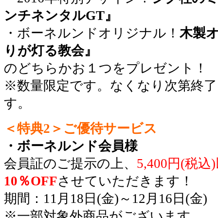
ンチネンタルGT』
・ボーネルンドオリジナル！
木製
りが灯る教会』
のどちらかお１つをプレゼント！
※数量限定です。なくなり次第終
す。
＜特典2＞ご優待サービス
・ボーネルンド会員様
会員証のご提示の上、
5,400円(税込
10％OFF
させていただきます！
期間：11月18日(金)～12月16日(金)
※一部対象外商品がございます。