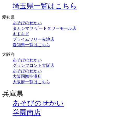
埼玉県一覧はこちら
愛知県
あそびのせかい
タカシマヤ ゲートタワーモール店
キドキド
プライムツリー赤池店
愛知県一覧はこちら
大阪府
あそびのせかい
グランフロント大阪店
あそびのせかい
大阪国際空港店
大阪府一覧はこちら
兵庫県
あそびのせかい
学園南店