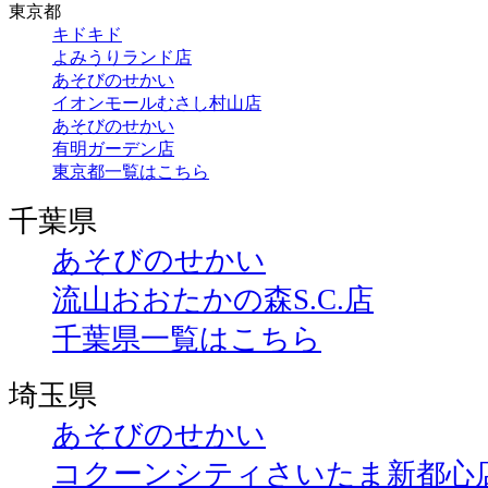
東京都
キドキド
よみうりランド店
あそびのせかい
イオンモールむさし村山店
あそびのせかい
有明ガーデン店
東京都一覧はこちら
千葉県
あそびのせかい
流山おおたかの森S.C.店
千葉県一覧はこちら
埼玉県
あそびのせかい
コクーンシティさいたま新都心