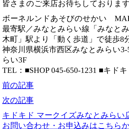
皆さまのご来店お待ちしておりま
ボーネルンドあそびのせかい MARK
最寄駅／みなとみらい線「みなとみ
木町」駅より「動く歩道」で徒歩8
神奈川県横浜市西区みなとみらい3-5-
らい3F
TEL：■SHOP 045-650-1231 ■キドキド
前の記事
次の記事
キドキド マークイズみなとみらい
お問い合わせ・お申込みはこちら