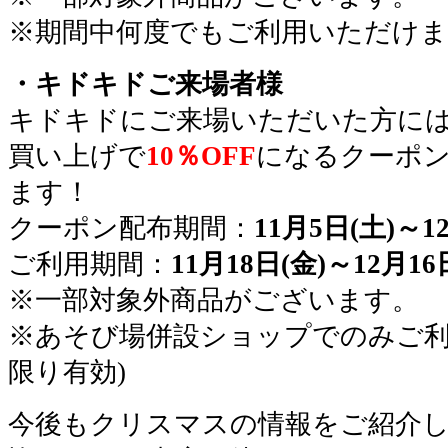
※期間中何度でもご利用いただけま
・キドキドご来場者様
キドキドにご来場いただいた方に
買い上げで
10％OFF
になるクーポ
ます！
クーポン配布期間：
11月5日(土)～1
ご利用期間：
11月18日(金)～12月16
※一部対象外商品がございます。
※あそび場併設ショップでのみご利
限り有効)
今後もクリスマスの情報をご紹介