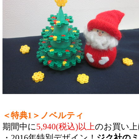
＜特典1＞ノベルティ
期間中に
5,940(税込)以上
のお買い上
・2016年特別デザイン！
ジク社の