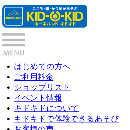
はじめての方へ
ご利用料金
ショップリスト
イベント情報
キドキドについて
キドキドで体験できるあそび
お客様の声