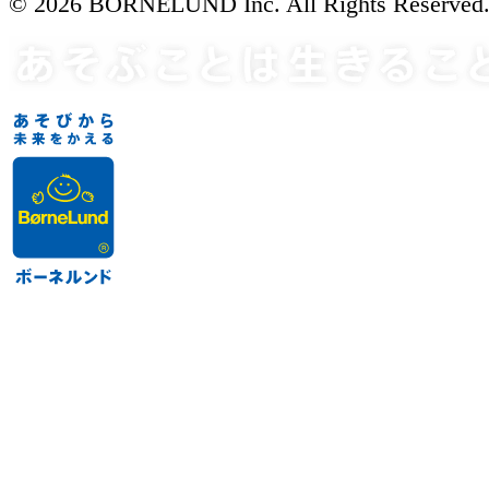
© 2026 BORNELUND Inc. All Rights Reserved