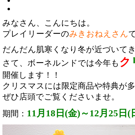
みなさん、こんにちは。
プレイリーダーの
みきおねえさん
だんだん肌寒くなり冬が近づいて
ク
さて、ボーネルンドでは今年も
開催します！！
クリスマスには限定商品や特典が
ぜひ店頭でご覧くださいませ。
11月18日(金)～12月25日(
期間：