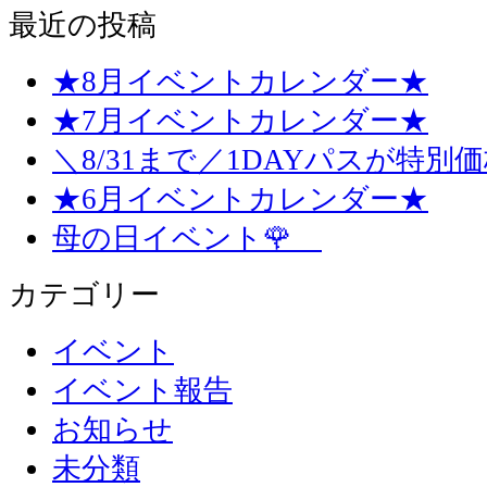
最近の投稿
★8月イベントカレンダー★
★7月イベントカレンダー★
＼8/31まで／1DAYパスが特別
★6月イベントカレンダー★
母の日イベント🌹
カテゴリー
イベント
イベント報告
お知らせ
未分類