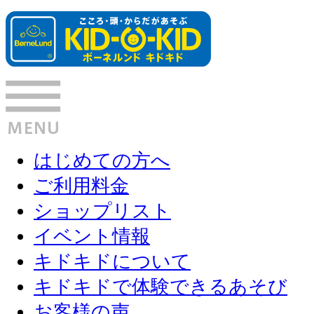
はじめての方へ
ご利用料金
ショップリスト
イベント情報
キドキドについて
キドキドで体験できるあそび
お客様の声