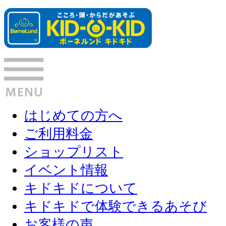
はじめての方へ
ご利用料金
ショップリスト
イベント情報
キドキドについて
キドキドで体験できるあそび
お客様の声