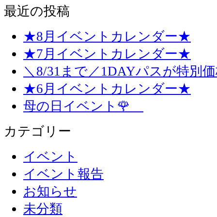
最近の投稿
★8月イベントカレンダー★
★7月イベントカレンダー★
＼8/31まで／1DAYパスが特別
★6月イベントカレンダー★
母の日イベント🌹
カテゴリー
イベント
イベント報告
お知らせ
未分類