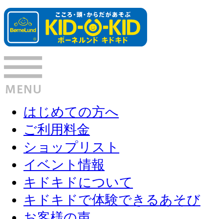
はじめての方へ
ご利用料金
ショップリスト
イベント情報
キドキドについて
キドキドで体験できるあそび
お客様の声