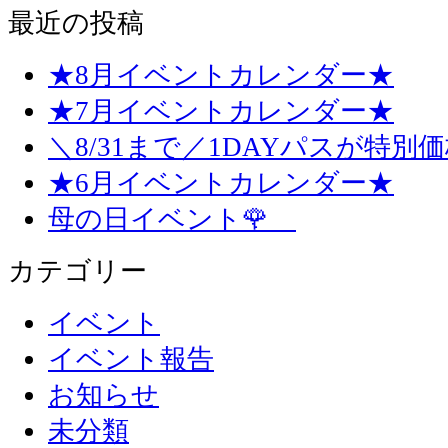
最近の投稿
★8月イベントカレンダー★
★7月イベントカレンダー★
＼8/31まで／1DAYパスが特別
★6月イベントカレンダー★
母の日イベント🌹
カテゴリー
イベント
イベント報告
お知らせ
未分類