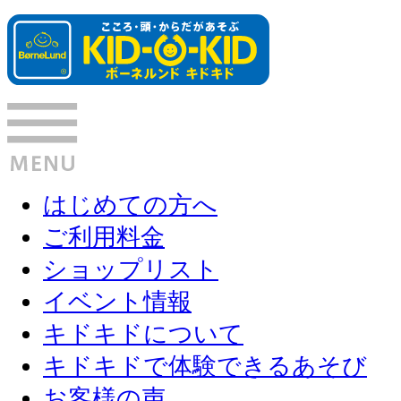
はじめての方へ
ご利用料金
ショップリスト
イベント情報
キドキドについて
キドキドで体験できるあそび
お客様の声