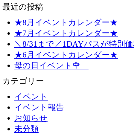
最近の投稿
★8月イベントカレンダー★
★7月イベントカレンダー★
＼8/31まで／1DAYパスが特別
★6月イベントカレンダー★
母の日イベント🌹
カテゴリー
イベント
イベント報告
お知らせ
未分類