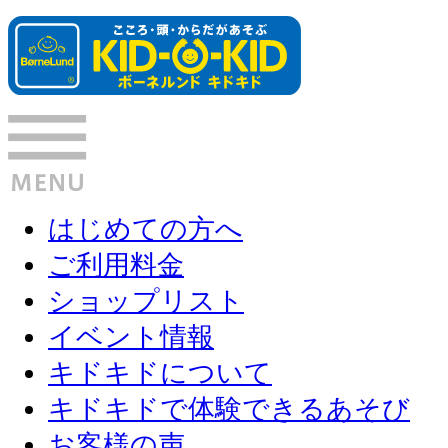
はじめての方へ
ご利用料金
ショップリスト
イベント情報
キドキドについて
キドキドで体験できるあそび
お客様の声