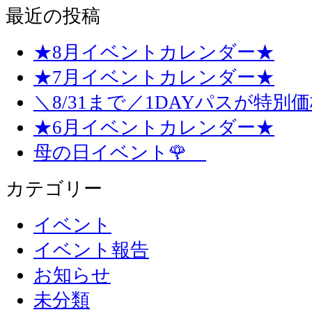
最近の投稿
★8月イベントカレンダー★
★7月イベントカレンダー★
＼8/31まで／1DAYパスが特別
★6月イベントカレンダー★
母の日イベント🌹
カテゴリー
イベント
イベント報告
お知らせ
未分類