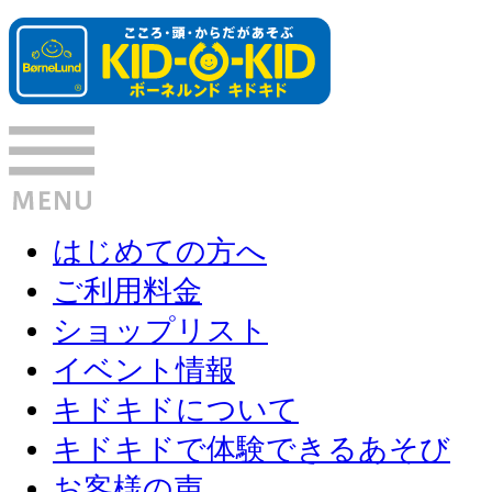
はじめての方へ
ご利用料金
ショップリスト
イベント情報
キドキドについて
キドキドで体験できるあそび
お客様の声