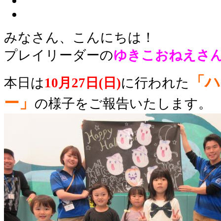
みなさん、こんにちは！
プレイリーダーの
ゆきこおねえさ
「ハ
本日は
10月27日(日)
に行われた
ー」
の様子をご報告いたします。