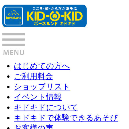
はじめての方へ
ご利用料金
ショップリスト
イベント情報
キドキドについて
キドキドで体験できるあそび
お客様の声