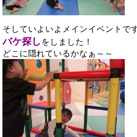
そしていよいよメインイベントです
バケ探し
をしました！
どこに隠れているかなぁ～～