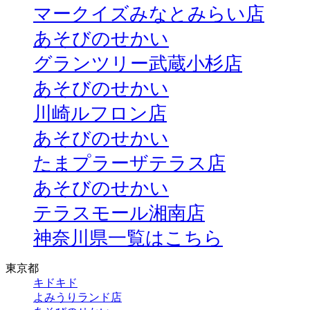
マークイズみなとみらい店
あそびのせかい
グランツリー武蔵小杉店
あそびのせかい
川崎ルフロン店
あそびのせかい
たまプラーザテラス店
あそびのせかい
テラスモール湘南店
神奈川県一覧はこちら
東京都
キドキド
よみうりランド店