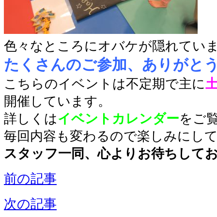
色々なところにオバケが隠れていました
たくさんのご参加、ありがとう
こちらのイベントは不定期で主に
開催しています。
詳しくは
イベントカレンダー
をご
毎回内容も変わるので楽しみにし
スタッフ一同、心よりお待ちして
前の記事
次の記事