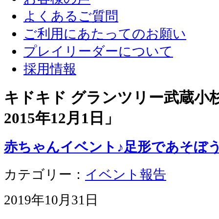
よくあるご質問
ご利用にあたってのお願い
プレイリーダーについて
採用情報
キドキド グランツリー武蔵小杉店
2015年12月1日
」
赤ちゃんイベント♪足形であそぼ
カテゴリー：
イベント報告
2019年10月31日