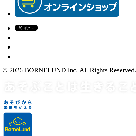
© 2026 BORNELUND Inc. All Rights Reserved