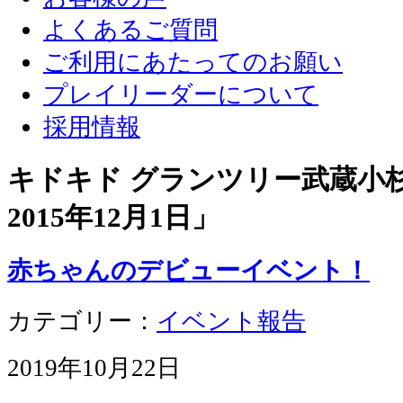
よくあるご質問
ご利用にあたってのお願い
プレイリーダーについて
採用情報
キドキド グランツリー武蔵小杉店
2015年12月1日
」
赤ちゃんのデビューイベント！
カテゴリー：
イベント報告
2019年10月22日