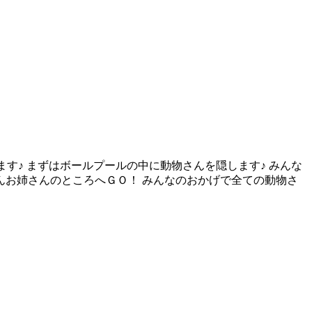
ます♪ まずはボールプールの中に動物さんを隠します♪ みんな
さんお姉さんのところへＧＯ！ みんなのおかげで全ての動物さ