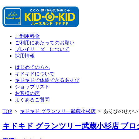
ご利用料金
ご利用にあたってのお願い
プレイリーダーについて
採用情報
はじめての方へ
キドキドについて
キドキドで体験できるあそび
ショップリスト
お客様の声
よくあるご質問
TOP
>
キドキド グランツリー武蔵小杉店
>
あそびのせかい
キドキド グランツリー武蔵小杉店 ブログ 