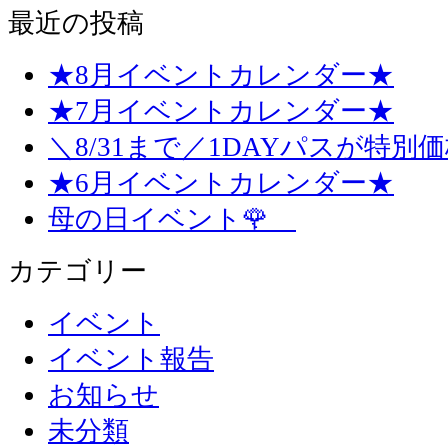
最近の投稿
★8月イベントカレンダー★
★7月イベントカレンダー★
＼8/31まで／1DAYパスが特別
★6月イベントカレンダー★
母の日イベント🌹
カテゴリー
イベント
イベント報告
お知らせ
未分類