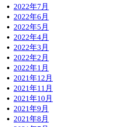
2022年7月
2022年6月
2022年5月
2022年4月
2022年3月
2022年2月
2022年1月
2021年12月
2021年11月
2021年10月
2021年9月
2021年8月