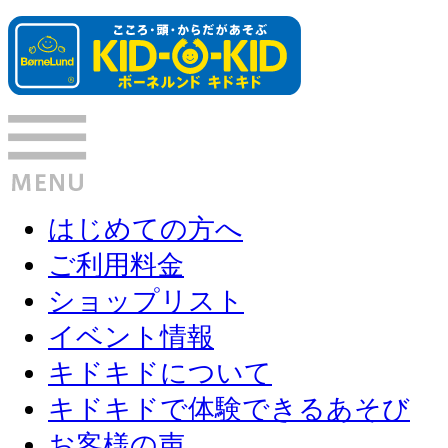
はじめての方へ
ご利用料金
ショップリスト
イベント情報
キドキドについて
キドキドで体験できるあそび
お客様の声