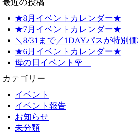
最近の投稿
★8月イベントカレンダー★
★7月イベントカレンダー★
＼8/31まで／1DAYパスが特別
★6月イベントカレンダー★
母の日イベント🌹
カテゴリー
イベント
イベント報告
お知らせ
未分類