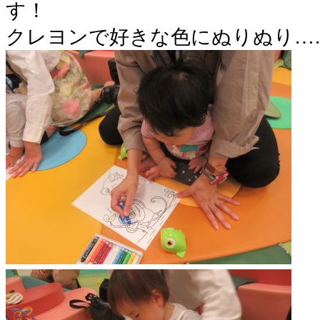
す！
クレヨンで好きな色にぬりぬり…