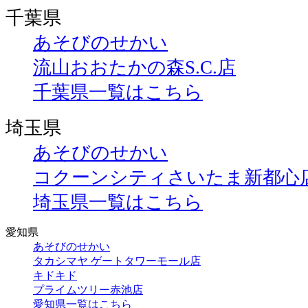
千葉県
あそびのせかい
流山おおたかの森S.C.店
千葉県一覧はこちら
埼玉県
あそびのせかい
コクーンシティさいたま新都心
埼玉県一覧はこちら
愛知県
あそびのせかい
タカシマヤ ゲートタワーモール店
キドキド
プライムツリー赤池店
愛知県一覧はこちら