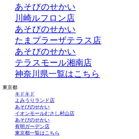
あそびのせかい
川崎ルフロン店
あそびのせかい
たまプラーザテラス店
あそびのせかい
テラスモール湘南店
神奈川県一覧はこちら
東京都
キドキド
よみうりランド店
あそびのせかい
イオンモールむさし村山店
あそびのせかい
有明ガーデン店
東京都一覧はこちら