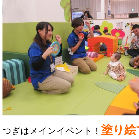
塗り絵
つぎはメインイベント！