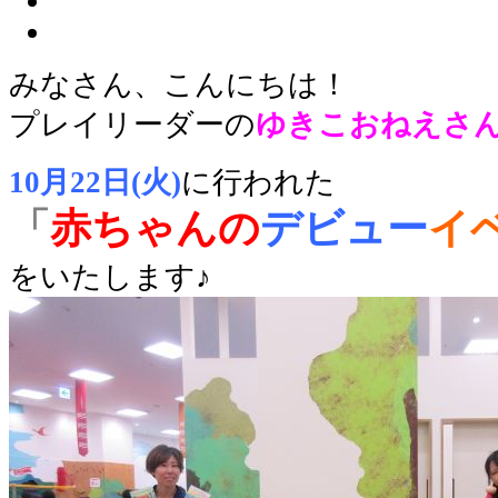
みなさん、こんにちは！
プレイリーダーの
ゆきこ
おねえさ
10月22日(火)
に行われた
「
赤ちゃんの
デビュー
イ
をいたします♪