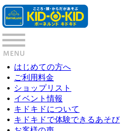
はじめての方へ
ご利用料金
ショップリスト
イベント情報
キドキドについて
キドキドで体験できるあそび
お客様の声