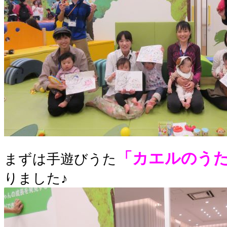
「カエルのう
まずは手遊びうた
りました♪