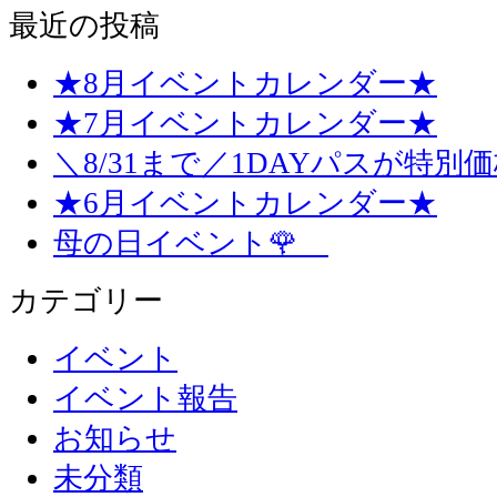
最近の投稿
★8月イベントカレンダー★
★7月イベントカレンダー★
＼8/31まで／1DAYパスが特別
★6月イベントカレンダー★
母の日イベント🌹
カテゴリー
イベント
イベント報告
お知らせ
未分類