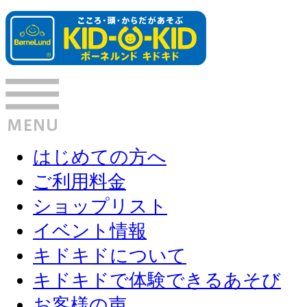
はじめての方へ
ご利用料金
ショップリスト
イベント情報
キドキドについて
キドキドで体験できるあそび
お客様の声