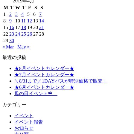
2019年4月
M
T
W
T
F
S
S
1
2
3
4
5
6
7
8
9
10
11
12
13
14
15
16
17
18
19
20
21
22
23
24
25
26
27
28
29
30
« Mar
May »
最近の投稿
★8月イベントカレンダー★
★7月イベントカレンダー★
＼8/31まで／1DAYパスが特別価格で販売！
★6月イベントカレンダー★
母の日イベント🌹
カテゴリー
イベント
イベント報告
お知らせ