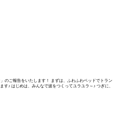
ーン」のご報告をいたします！ まずは、ふわふわベッドでトラン
す♪ はじめは、みんなで波をつくってユラユラ～♪ つぎに、