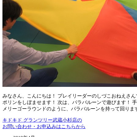
みなさん、こんにちは！ プレイリーダーのしづこおねえさんで
ポリンをしぼませます！ 次は、パラバルーンで遊びます！ 
メリーゴーラウンドのように、パラバルーンを持って回ります
キドキド グランツリー武蔵小杉店の
お問い合わせ・お申込みはこちらから