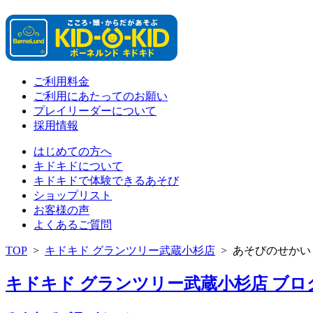
ご利用料金
ご利用にあたってのお願い
プレイリーダーについて
採用情報
はじめての方へ
キドキドについて
キドキドで体験できるあそび
ショップリスト
お客様の声
よくあるご質問
TOP
>
キドキド グランツリー武蔵小杉店
>
あそびのせかい
キドキド グランツリー武蔵小杉店 ブログ 