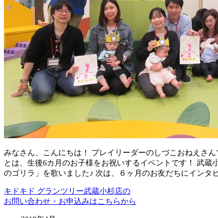
みなさん、こんにちは！ プレイリーダーのしづこおねえさんで
とは、生後6カ月のお子様をお祝いするイベントです！ 武蔵
のゴリラ」を歌いました♪ 次は、６ヶ月のお友だちにインタ
キドキド グランツリー武蔵小杉店の
お問い合わせ・お申込みはこちらから