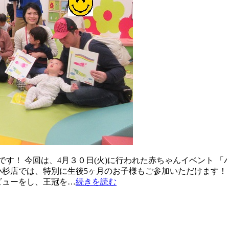
す！ 今回は、4月３０日(火)に行われた赤ちゃんイベント 「
小杉店では、特別に生後5ヶ月のお子様もご参加いただけます！
ビューをし、王冠を…
続きを読む