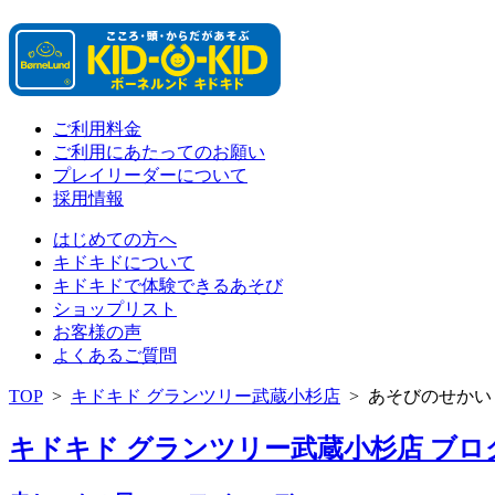
ご利用料金
ご利用にあたってのお願い
プレイリーダーについて
採用情報
はじめての方へ
キドキドについて
キドキドで体験できるあそび
ショップリスト
お客様の声
よくあるご質問
TOP
>
キドキド グランツリー武蔵小杉店
>
あそびのせかい
キドキド グランツリー武蔵小杉店 ブログ 