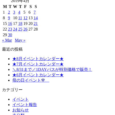
2019年4月
M
T
W
T
F
S
S
1
2
3
4
5
6
7
8
9
10
11
12
13
14
15
16
17
18
19
20
21
22
23
24
25
26
27
28
29
30
« Mar
May »
最近の投稿
★8月イベントカレンダー★
★7月イベントカレンダー★
＼8/31まで／1DAYパスが特別価格で販売！
★6月イベントカレンダー★
母の日イベント🌹
カテゴリー
イベント
イベント報告
お知らせ