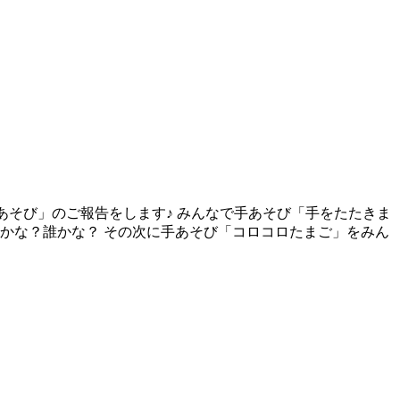
いあそび」のご報告をします♪ みんなで手あそび「手をたたきま
誰かな？誰かな？ その次に手あそび「コロコロたまご」をみん