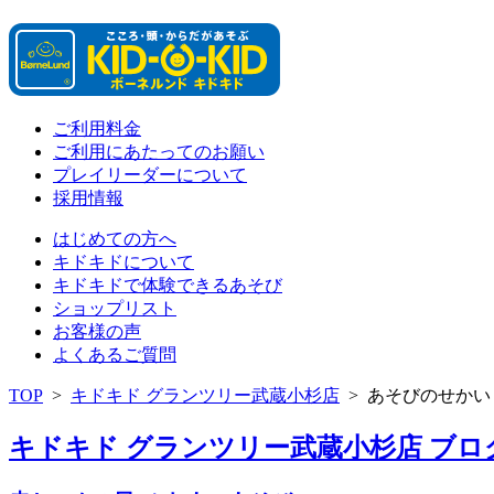
ご利用料金
ご利用にあたってのお願い
プレイリーダーについて
採用情報
はじめての方へ
キドキドについて
キドキドで体験できるあそび
ショップリスト
お客様の声
よくあるご質問
TOP
>
キドキド グランツリー武蔵小杉店
>
あそびのせかい
キドキド グランツリー武蔵小杉店 ブログ 