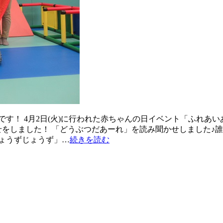
す！ 4月2日(火)に行われた赤ちゃんの日イベント「ふれあ
せをしました！ 「どうぶつだあーれ」を読み聞かせしました♪
ょうずじょうず」…
続きを読む