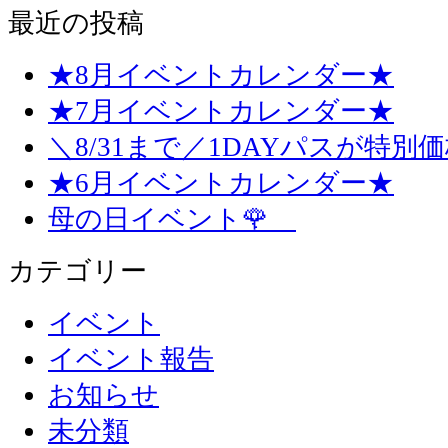
最近の投稿
★8月イベントカレンダー★
★7月イベントカレンダー★
＼8/31まで／1DAYパスが特別
★6月イベントカレンダー★
母の日イベント🌹
カテゴリー
イベント
イベント報告
お知らせ
未分類