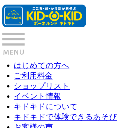
はじめての方へ
ご利用料金
ショップリスト
イベント情報
キドキドについて
キドキドで体験できるあそび
お客様の声