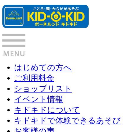
はじめての方へ
ご利用料金
ショップリスト
イベント情報
キドキドについて
キドキドで体験できるあそび
お客様の声