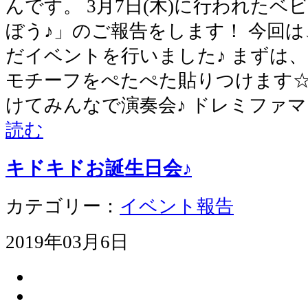
んです。 3月7日(木)に行われた
ぼう♪」のご報告をします！ 今回
だイベントを行いました♪ まずは
モチーフをぺたぺた貼りつけます☆
けてみんなで演奏会♪ ドレミファ
読む
キドキドお誕生日会♪
カテゴリー：
イベント報告
2019年03月6日