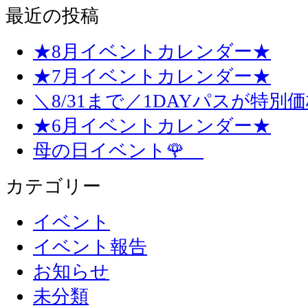
最近の投稿
★8月イベントカレンダー★
★7月イベントカレンダー★
＼8/31まで／1DAYパスが特別
★6月イベントカレンダー★
母の日イベント🌹
カテゴリー
イベント
イベント報告
お知らせ
未分類