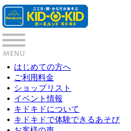
はじめての方へ
ご利用料金
ショップリスト
イベント情報
キドキドについて
キドキドで体験できるあそび
お客様の声