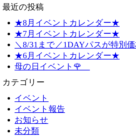
最近の投稿
★8月イベントカレンダー★
★7月イベントカレンダー★
＼8/31まで／1DAYパスが特別
★6月イベントカレンダー★
母の日イベント🌹
カテゴリー
イベント
イベント報告
お知らせ
未分類