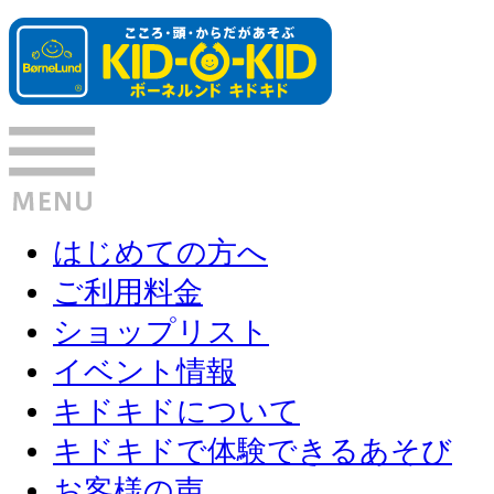
はじめての方へ
ご利用料金
ショップリスト
イベント情報
キドキドについて
キドキドで体験できるあそび
お客様の声