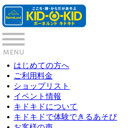
はじめての方へ
ご利用料金
ショップリスト
イベント情報
キドキドについて
キドキドで体験できるあそび
お客様の声