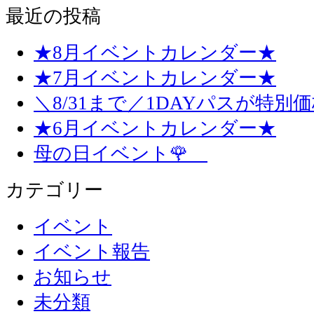
最近の投稿
★8月イベントカレンダー★
★7月イベントカレンダー★
＼8/31まで／1DAYパスが特別
★6月イベントカレンダー★
母の日イベント🌹
カテゴリー
イベント
イベント報告
お知らせ
未分類