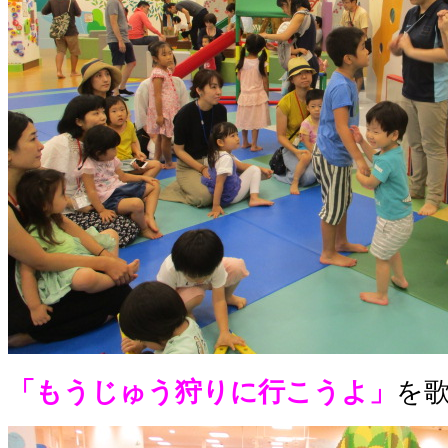
「もうじゅう狩りに行こうよ」
を歌