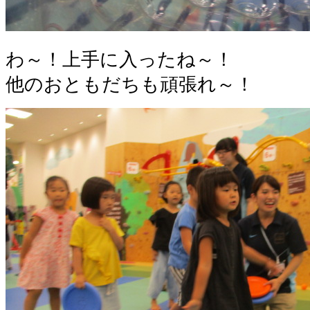
わ～！上手に入ったね～！
他のおともだちも頑張れ～！