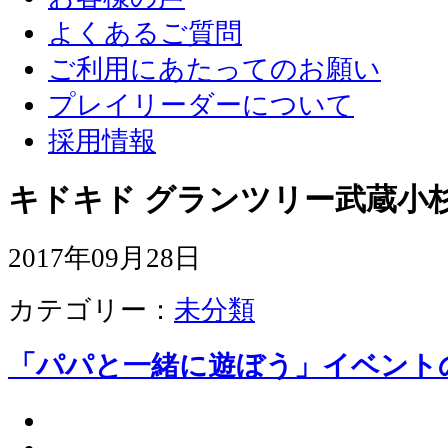
よくあるご質問
ご利用にあたってのお願い
プレイリーダーについて
採用情報
キドキド グランツリー武蔵小杉
2017年09月28日
カテゴリー：
未分類
「パパと一緒に遊ぼう」イベント