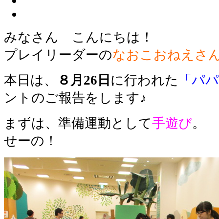
みなさん こんにちは！
プレイリーダーの
なおこおねえさ
本日は、
８月26日
に行われた
「パパ
ントのご報告をします♪
まずは、準備運動として
手遊び
。
せーの！