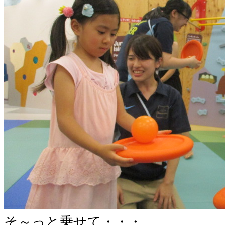
そ～っと乗せて・・・