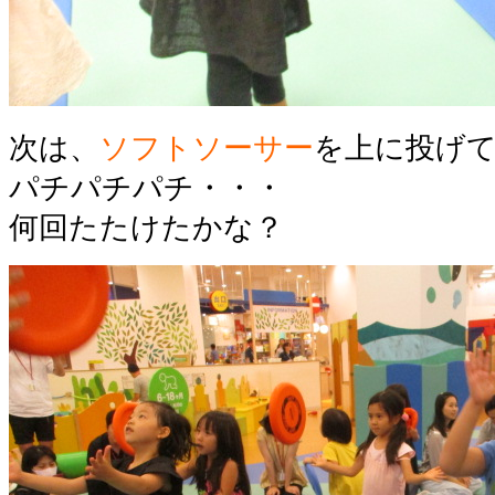
次は、
ソフトソーサー
を上に投げ
パチパチパチ・・・
何回たたけたかな？