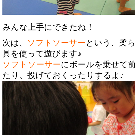
みんな上手にできたね！
次は、
ソフトソーサー
という、柔
具を使って遊びます♪
ソフトソーサー
にボールを乗せて
たり、投げておくったりするよ♪