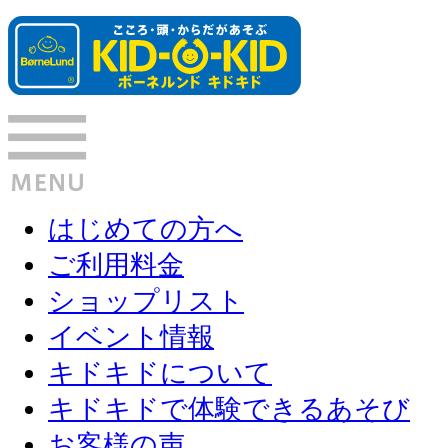
はじめての方へ
ご利用料金
ショップリスト
イベント情報
キドキドについて
キドキドで体験できるあそび
お客様の声