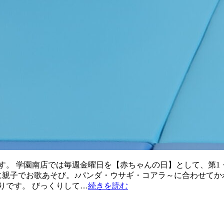
す。 学園南店では毎週金曜日を【赤ちゃんの日】として、第1・
に親子でお歌あそび。♪パンダ・ウサギ・コアラ～に合わせてか
りです。 びっくりして…
続きを読む