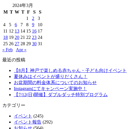
2024年3月
M
T
W
T
F
S
S
1
2
3
4
5
6
7
8
9
10
11
12
13
14
15
16
17
18
19
20
21
22
23
24
25
26
27
28
29
30
31
« Feb
Apr »
最近の投稿
【8月】神戸で楽しめる赤ちゃん・子ども向けイベント
夏休みはイベントが盛りだくさん！
お盆期間の料金体系についてのお知らせ
Instagramにてキャンペーン実施中！
【7/12(日)開催】ダブルダッチ特別プログラム
カテゴリー
イベント
(245)
イベント報告
(292)
お知らせ
(564)