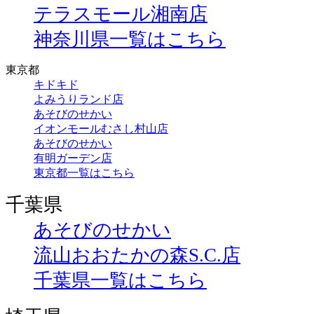
テラスモール湘南店
神奈川県一覧はこちら
東京都
キドキド
よみうりランド店
あそびのせかい
イオンモールむさし村山店
あそびのせかい
有明ガーデン店
東京都一覧はこちら
千葉県
あそびのせかい
流山おおたかの森S.C.店
千葉県一覧はこちら