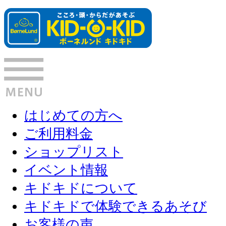
はじめての方へ
ご利用料金
ショップリスト
イベント情報
キドキドについて
キドキドで体験できるあそび
お客様の声