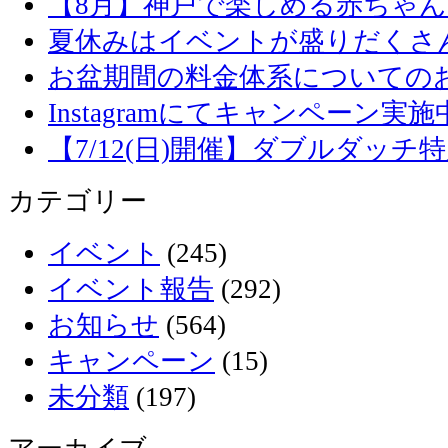
【8月】神戸で楽しめる赤ちゃ
夏休みはイベントが盛りだくさ
お盆期間の料金体系についての
Instagramにてキャンペーン実施
【7/12(日)開催】ダブルダッ
カテゴリー
イベント
(245)
イベント報告
(292)
お知らせ
(564)
キャンペーン
(15)
未分類
(197)