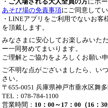
・
ご入場される大人全員の方
にボー
あそび場の免責事項
にご同意して
・LINEアプリをご利用でないお客
を頂戴します。
みなさまに安心してお楽しみいた
ー一同努めてまいります。
ご理解とご協力をよろしくお願い
ご不明な点がございましたら、い
さい。
〒655-0051 兵庫県神戸市垂水区舞
TEL：078-784-1100
営業時間：
10：00～17：00（16：