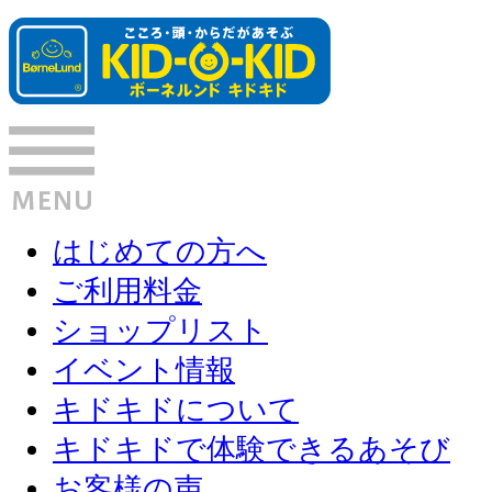
はじめての方へ
ご利用料金
ショップリスト
イベント情報
キドキドについて
キドキドで体験できるあそび
お客様の声