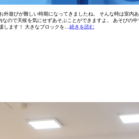
お外遊びが難しい時期になってきましたね。 そんな時は室内あ
内なので天候を気にせずあそぶことができますよ。 あそびの中
援します！ 大きなブロックを…
続きを読む