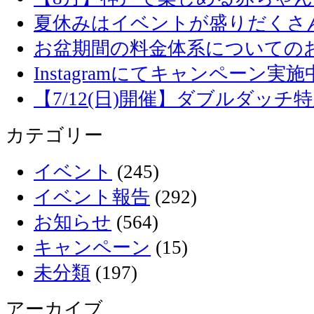
夏休みはイベントが盛りだくさ
お盆期間の料金体系についての
Instagramにてキャンペーン実施
【7/12(日)開催】ダブルダッ
カテゴリー
イベント
(245)
イベント報告
(292)
お知らせ
(564)
キャンペーン
(15)
未分類
(197)
アーカイブ