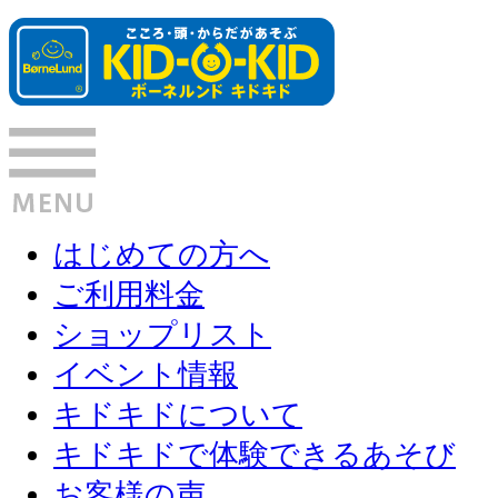
はじめての方へ
ご利用料金
ショップリスト
イベント情報
キドキドについて
キドキドで体験できるあそび
お客様の声