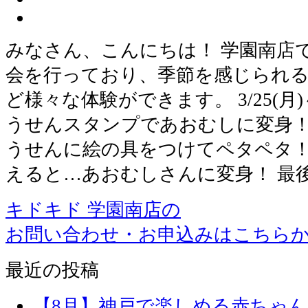
みなさん、こんにちは！ 学園南店
会を行っており、季節を感じられ
ど様々な体験ができます。 3/25(月)～
うせんスタンプであおむしに変身！？
うせんに絵の具をつけてペタペタ
えると…あおむしさんに変身！ 最
キドキド 学園南店の
お問い合わせ・お申込みはこちら
最近の投稿
【8月】神戸で楽しめる赤ちゃ