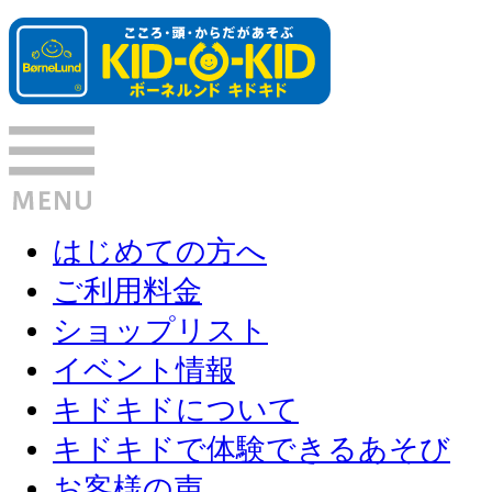
はじめての方へ
ご利用料金
ショップリスト
イベント情報
キドキドについて
キドキドで体験できるあそび
お客様の声