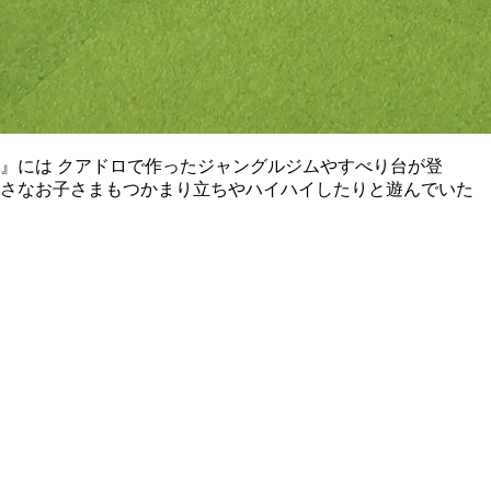
』には クアドロで作ったジャングルジムやすべり台が登
小さなお子さまもつかまり立ちやハイハイしたりと遊んでいた