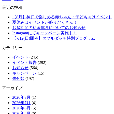
最近の投稿
【8月】神戸で楽しめる赤ちゃん・子ども向けイベント
夏休みはイベントが盛りだくさん！
お盆期間の料金体系についてのお知らせ
Instagramにてキャンペーン実施中！
【7/12(日)開催】ダブルダッチ特別プログラム
カテゴリー
イベント
(245)
イベント報告
(292)
お知らせ
(564)
キャンペーン
(15)
未分類
(197)
アーカイブ
2026年8月
(1)
2026年7月
(4)
2026年6月
(5)
2026年5月
(6)